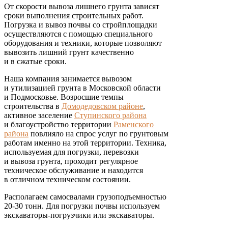
От скорости вывоза лишнего грунта зависят
сроки выполнения строительных работ.
Погрузка и вывоз почвы со стройплощадки
осуществляются с помощью специального
оборудования и техники, которые позволяют
вывозить лишний грунт качественно
и в сжатые сроки.
Наша компания занимается вывозом
и утилизацией грунта в Московской области
и Подмосковье. Возросшие темпы
строительства в
Домодедовском районе
,
активное заселение
Ступинского района
и благоустройство территории
Раменского
района
повлияло на спрос услуг по грунтовым
работам именно на этой территории. Техника,
используемая для погрузки, перевозки
и вывоза грунта, проходит регулярное
техническое обслуживание и находится
в отличном техническом состоянии.
Располагаем самосвалами грузоподъемностью
20-30 тонн. Для погрузки почвы используем
экскаваторы-погрузчики или экскаваторы.