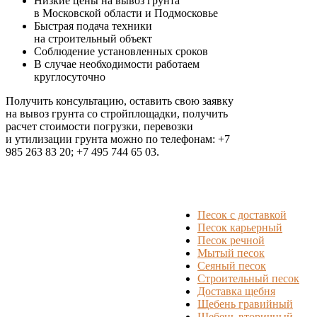
Низкие цены на вывоз грунта
в Московской области и Подмосковье
Быстрая подача техники
на строительный объект
Соблюдение установленных сроков
В случае необходимости работаем
круглосуточно
Получить консультацию, оставить свою заявку
на вывоз грунта со стройплощадки, получить
расчет стоимости погрузки, перевозки
и утилизации грунта можно по телефонам: +7
985 263 83 20; +7 495 744 65 03.
Заказать СЕЙЧАС
Песок с доставкой
Песок карьерный
Песок речной
Мытый песок
Сеяный песок
Строительный песок
Доставка щебня
Щебень гравийный
Щебень вторичный