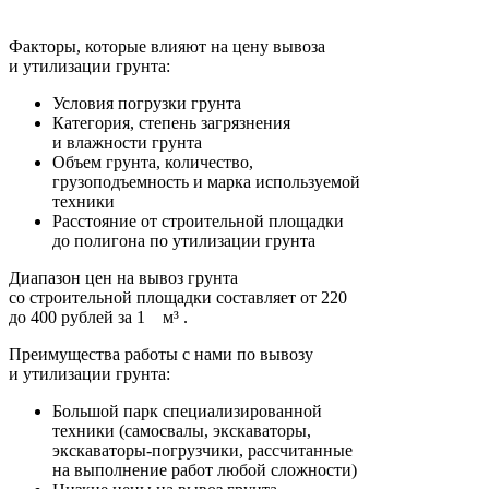
Факторы, которые влияют на цену вывоза
и утилизации грунта:
Условия погрузки грунта
Категория, степень загрязнения
и влажности грунта
Объем грунта, количество,
грузоподъемность и марка используемой
техники
Расстояние от строительной площадки
до полигона по утилизации грунта
Диапазон цен на вывоз грунта
со строительной площадки составляет от 220
до 400 рублей за
1 м³
.
Преимущества работы с нами по вывозу
и утилизации грунта:
Большой парк специализированной
техники
(
самосвалы
, экскаваторы,
экскаваторы-погрузчики, рассчитанные
на выполнение работ любой сложности)